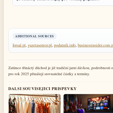
ADDITIONAL SOURCES
forsal.pl
,
gazetasenior.pl
,
podatnik.info
,
businessinsider.com.p
Zatímco třináctý důchod je již tradiční jarní dávkou, podrobnosti 
pro rok 2025 přinášejí srovnatelné částky a termíny.
DALSI SOUVISEJICI PRISPEVKY