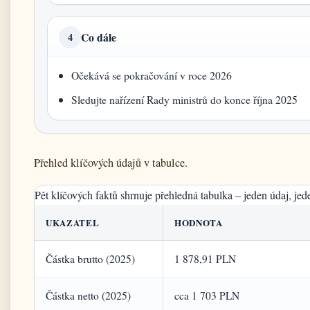
Co dále
4
Očekává se pokračování v roce 2026
Sledujte nařízení Rady ministrů do konce října 2025
Přehled klíčových údajů v tabulce.
Pět klíčových faktů shrnuje přehledná tabulka – jeden údaj, jed
UKAZATEL
HODNOTA
Částka brutto (2025)
1 878,91 PLN
Částka netto (2025)
cca 1 703 PLN