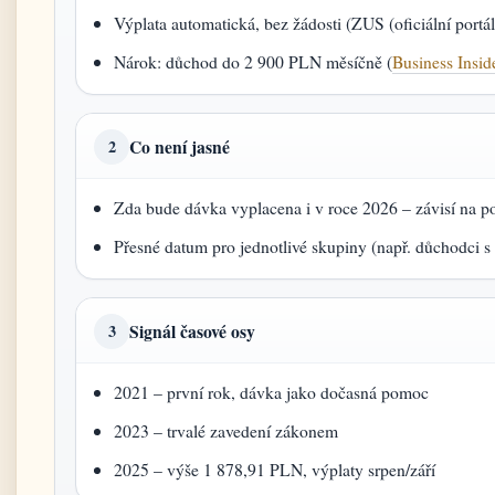
Výplata automatická, bez žádosti (ZUS (oficiální portál
Nárok: důchod do 2 900 PLN měsíčně (
Business Insi
Co není jasné
2
Zda bude dávka vyplacena i v roce 2026 – závisí na p
Přesné datum pro jednotlivé skupiny (např. důchodci s
Signál časové osy
3
2021 – první rok, dávka jako dočasná pomoc
2023 – trvalé zavedení zákonem
2025 – výše 1 878,91 PLN, výplaty srpen/září