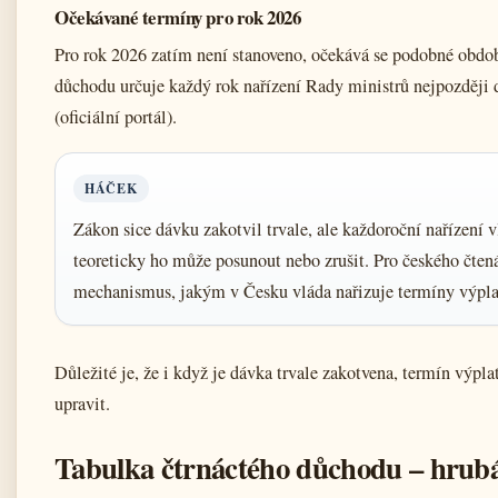
Očekávané termíny pro rok 2026
Pro rok 2026 zatím není stanoveno, očekává se podobné období
důchodu určuje každý rok nařízení Rady ministrů nejpozději d
(oficiální portál).
HÁČEK
Zákon sice dávku zakotvil trvale, ale každoroční nařízení 
teoreticky ho může posunout nebo zrušit. Pro českého čtená
mechanismus, jakým v Česku vláda nařizuje termíny výpl
Důležité je, že i když je dávka trvale zakotvena, termín výp
upravit.
Tabulka čtrnáctého důchodu – hrubá 