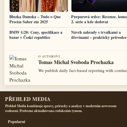
Bluzka Damska – Tudo o Que
Purpurová srdce: Recenze, konec
Precisa Saber em 2025
2. série a kde sledovat
BMW G20: Ceny, specifikace a
Návrh zahrady s trvalkami a
bazar v České republice
dřevinami – praktický průvodce
O AUTOROVI
Tomas Michal Svoboda Prochazka
We publish daily fact-based reporting with continu
PŘEHLED MEDIA
Přehled Media kombinuje zpravy, prirucky a analyzy v modernim newsroom
rozlozeni. Prubezne aktualizovano redakcnim tymem.
Popularni