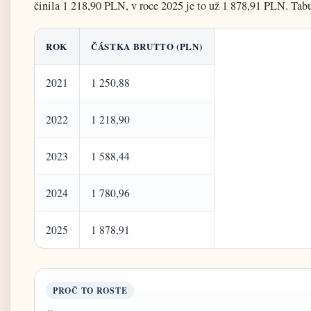
činila 1 218,90 PLN, v roce 2025 je to už 1 878,91 PLN. Tab
ROK
ČÁSTKA BRUTTO (PLN)
2021
1 250,88
2022
1 218,90
2023
1 588,44
2024
1 780,96
2025
1 878,91
PROČ TO ROSTE