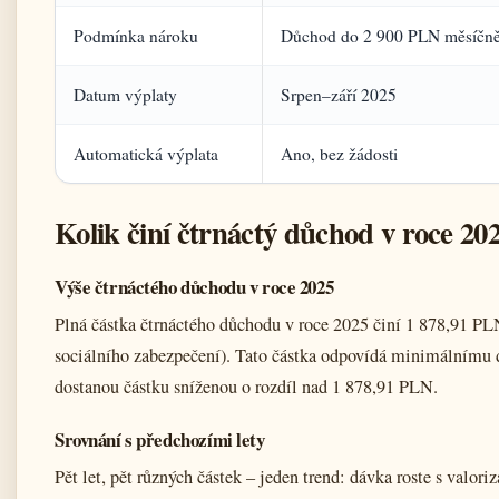
Podmínka nároku
Důchod do 2 900 PLN měsíčn
Datum výplaty
Srpen–září 2025
Automatická výplata
Ano, bez žádosti
Kolik činí čtrnáctý důchod v roce 20
Výše čtrnáctého důchodu v roce 2025
Plná částka čtrnáctého důchodu v roce 2025 činí 1 878,91 PLN
sociálního zabezpečení). Tato částka odpovídá minimálnímu
dostanou částku sníženou o rozdíl nad 1 878,91 PLN.
Srovnání s předchozími lety
Pět let, pět různých částek – jeden trend: dávka roste s valo