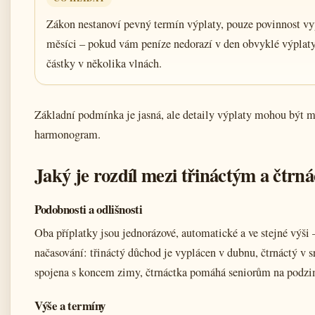
Zákon nestanoví pevný termín výplaty, pouze povinnost vy
měsíci – pokud vám peníze nedorazí v den obvyklé výplaty
částky v několika vlnách.
Základní podmínka je jasná, ale detaily výplaty mohou být mat
harmonogram.
Jaký je rozdíl mezi třináctým a čt
Podobnosti a odlišnosti
Oba příplatky jsou jednorázové, automatické a ve stejné výši
načasování: třináctý důchod je vyplácen v dubnu, čtrnáctý v s
spojena s koncem zimy, čtrnáctka pomáhá seniorům na podzi
Výše a termíny