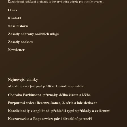
Kazdodenni redakcni prehledy a duveryhodne zdroje pro rychle overeni.
O nas
Kontakt
Nase historie
Zasady ochrany osobnich udaju
Zasady cookies
Newsletter
Nejnovejsi clanky
Aktualni zpravy jsou pred publikaci kontrolovany redakci.
Choroba Parkinsona: příznaky, délka života a léčba
Purpurová srdce: Recenze, konec, 2. série a kde sledovat
Kondicionály v angličtině: přehled 4 typů s příklady a cvičeními
Kaczorowska a Rogacewicz: pár i divadelní partneři