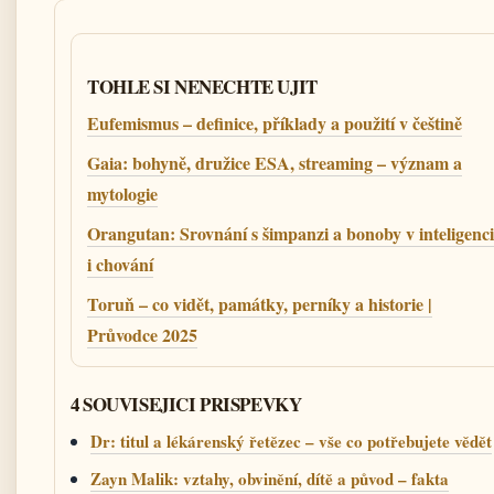
TOHLE SI NENECHTE UJIT
Eufemismus – definice, příklady a použití v češtině
Gaia: bohyně, družice ESA, streaming – význam a
mytologie
Orangutan: Srovnání s šimpanzi a bonoby v inteligenci
i chování
Toruň – co vidět, památky, perníky a historie |
Průvodce 2025
4 SOUVISEJICI PRISPEVKY
Dr: titul a lékárenský řetězec – vše co potřebujete vědět
Zayn Malik: vztahy, obvinění, dítě a původ – fakta