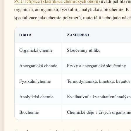
ZČU DSpace (klasifikace chemických oborů)
uvádí pět hlavn
organická, anorganická, fyzikální, analytická a biochemie. K 
specializace jako chemie polymerů, materiálů nebo jaderná c
OBOR
ZAMĚŘENÍ
Organická chemie
Sloučeniny uhlíku
Anorganická chemie
Prvky a anorganické sloučeniny
Fyzikální chemie
Termodynamika, kinetika, kvanto
Analytická chemie
Kvalitativní a kvantitativní analýza
Biochemie
Chemické děje v živých organism