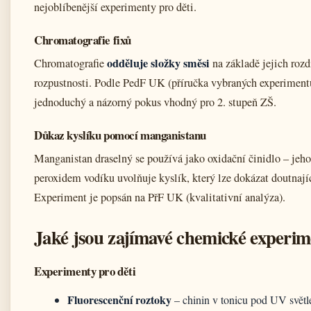
nejoblíbenější experimenty pro děti.
Chromatografie fixů
odděluje složky směsi
Chromatografie
na základě jejich rozd
rozpustnosti. Podle PedF UK (příručka vybraných experimentů
jednoduchý a názorný pokus vhodný pro 2. stupeň ZŠ.
Důkaz kyslíku pomocí manganistanu
Manganistan draselný se používá jako oxidační činidlo – jeho
peroxidem vodíku uvolňuje kyslík, který lze dokázat doutnajíc
Experiment je popsán na PřF UK (kvalitativní analýza).
Jaké jsou zajímavé chemické experi
Experimenty pro děti
Fluorescenční roztoky
– chinin v tonicu pod UV svět