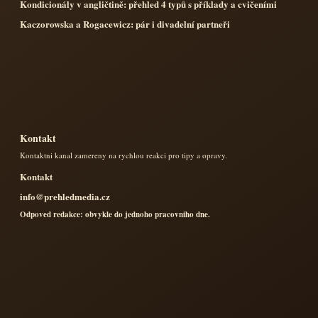
Kondicionály v angličtině: přehled 4 typů s příklady a cvičeními
Kaczorowska a Rogacewicz: pár i divadelní partneři
Kontakt
Kontaktni kanal zamereny na rychlou reakci pro tipy a opravy.
Kontakt
info@prehledmedia.cz
Odpoved redakce: obvykle do jednoho pracovniho dne.