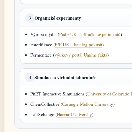
Organické experimenty
3
Výroba mýdla (
PedF UK – příručka experimentů
)
Esterifikace (
PřF UK – katalog pokusů
)
Fermentace (
výukový portál Umíme fakta
)
Simulace a virtuální laboratoře
4
PhET Interactive Simulations (
University of Colorado 
ChemCollective (
Carnegie Mellon University
)
LabXchange (
Harvard University
)