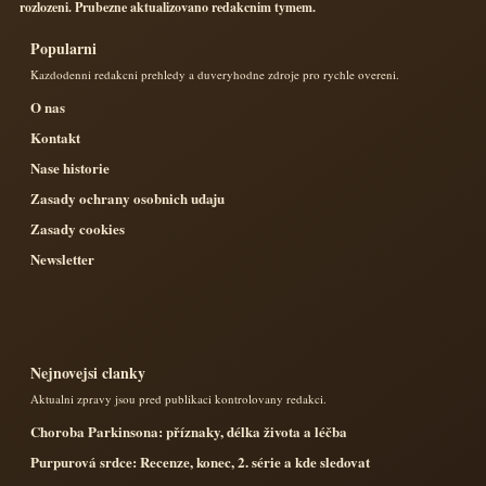
rozlozeni. Prubezne aktualizovano redakcnim tymem.
Popularni
Kazdodenni redakcni prehledy a duveryhodne zdroje pro rychle overeni.
O nas
Kontakt
Nase historie
Zasady ochrany osobnich udaju
Zasady cookies
Newsletter
Nejnovejsi clanky
Aktualni zpravy jsou pred publikaci kontrolovany redakci.
Choroba Parkinsona: příznaky, délka života a léčba
Purpurová srdce: Recenze, konec, 2. série a kde sledovat