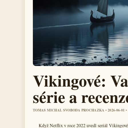
Vikingové: Va
série a recenz
TOMAS MICHAL SVOBODA PROCHAZKA • 2026-06-01 •
Když Netflix v roce 2022 uvedl seriál Vikingov