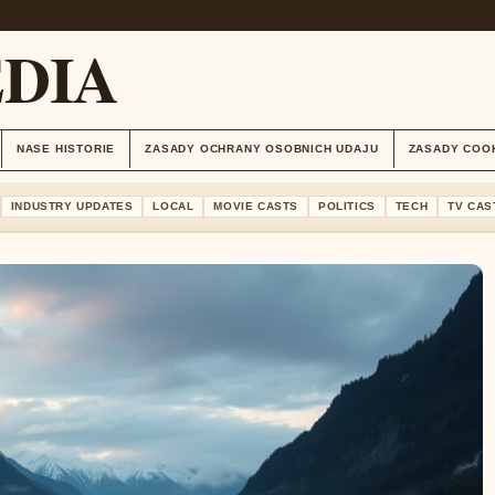
DIA
NASE HISTORIE
ZASADY OCHRANY OSOBNICH UDAJU
ZASADY COO
INDUSTRY UPDATES
LOCAL
MOVIE CASTS
POLITICS
TECH
TV CAS