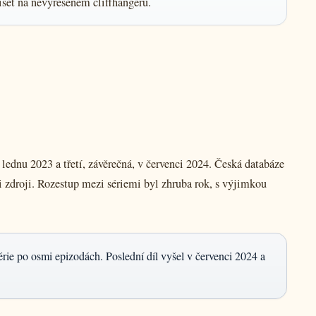
iset na nevyřešeném cliffhangeru.
lednu 2023 a třetí, závěrečná, v červenci 2024. Česká databáze
 zdroji. Rozestup mezi sériemi byl zhruba rok, s výjimkou
érie po osmi epizodách. Poslední díl vyšel v červenci 2024 a