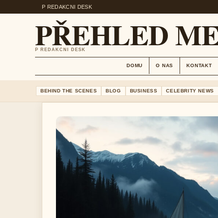
P REDAKCNI DESK
PŘEHLED ME
P REDAKCNI DESK
DOMU
O NAS
KONTAKT
BEHIND THE SCENES
BLOG
BUSINESS
CELEBRITY NEWS