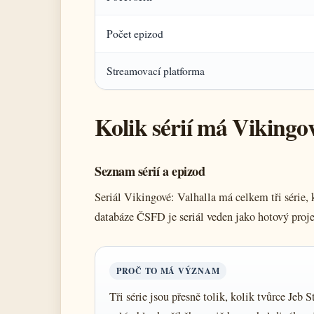
Počet epizod
Streamovací platforma
Kolik sérií má Vikingo
Seznam sérií a epizod
Seriál Vikingové: Valhalla má celkem tři série
databáze ČSFD je seriál veden jako hotový projek
PROČ TO MÁ VÝZNAM
Tři série jsou přesně tolik, kolik tvůrce Jeb 