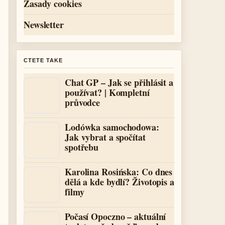
Zasady cookies
Newsletter
CTETE TAKE
Chat GP – Jak se přihlásit a
používat? | Kompletní
průvodce
Lodówka samochodowa:
Jak vybrat a spočítat
spotřebu
Karolina Rosińska: Co dnes
dělá a kde bydlí? Životopis a
filmy
Počasí Opoczno – aktuální