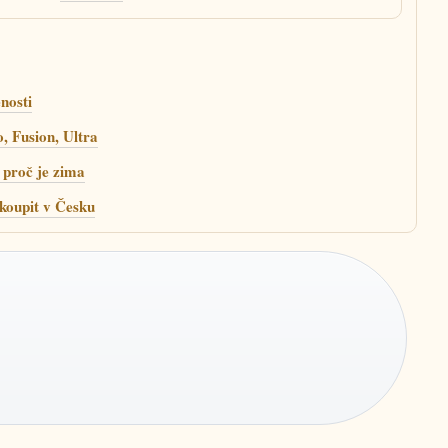
nosti
, Fusion, Ultra
 proč je zima
 koupit v Česku