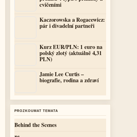
cvičeními
Kaczorowska a Rogacewicz:
pár i divadelní partneři
Kurz EUR/PLN: 1 euro na
polský zlotý (aktuálně 4,31
PLN)
Jamie Lee Curtis –
biografie, rodina a zdraví
PROZKOUMAT TEMATA
Behind the Scenes