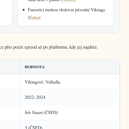
Fanoušci mohou sledovat původní Vikingy
(
Edna
)
ce přes počet epizod až po platformu, kde jej najdete.
HODNOTA
Vikingové: Valhalla
2022–2024
Jeb Stuart (ČSFD)
3 (ČSFD)