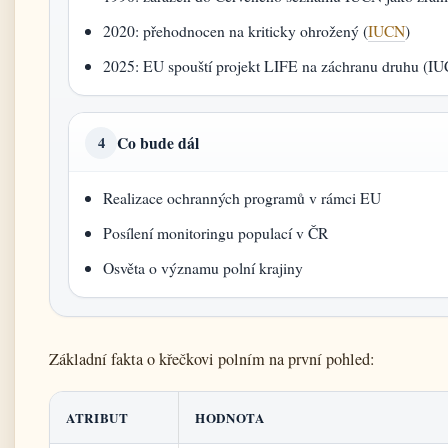
2020: přehodnocen na kriticky ohrožený (
IUCN
)
2025: EU spouští projekt LIFE na záchranu druhu (I
Co bude dál
4
Realizace ochranných programů v rámci EU
Posílení monitoringu populací v ČR
Osvěta o významu polní krajiny
Základní fakta o křečkovi polním na první pohled:
ATRIBUT
HODNOTA