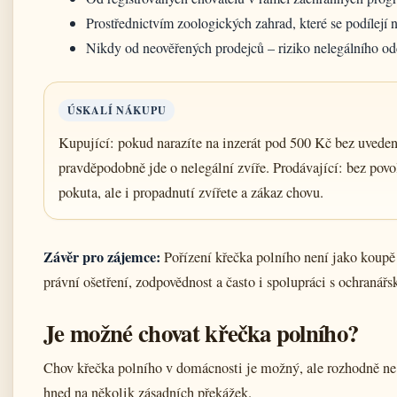
Prostřednictvím zoologických zahrad, které se podílejí 
Nikdy od neověřených prodejců – riziko nelegálního od
ÚSKALÍ NÁKUPU
Kupující: pokud narazíte na inzerát pod 500 Kč bez uvede
pravděpodobně jde o nelegální zvíře. Prodávající: bez pov
pokuta, ale i propadnutí zvířete a zákaz chovu.
Závěr pro zájemce:
Pořízení křečka polního není jako koupě
právní ošetření, zodpovědnost a často i spolupráci s ochranář
Je možné chovat křečka polního?
Chov křečka polního v domácnosti je možný, ale rozhodně ne
hned na několik zásadních překážek.