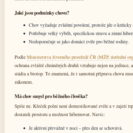
Jaké jsou podmínky chovu?
Chov vyžaduje zvláštní povolení, protože jde o kriticky
Potřebuje velký výběh, specifickou stravu a zimní hiber
Nedoporučuje se jako domácí zvíře pro běžné rodiny.
Podle
Ministerstva životního prostředí ČR (MŽP, ústřední org
ochrana zvláště chráněných druhů vztahuje nejen na jedince, a
stádia a biotop. To znamená, že i samotná příprava chovu mus
zákonem.
Má chov smysl pro běžného člověka?
Spíše ne. Křeček polní není domestikované zvíře a v zajetí t
dostatek prostoru a možnost hibernovat. Navíc:
Je aktivní převážně v noci – přes den se schovává.