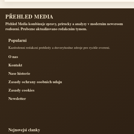
PŘEHLED MEDIA
Přehled Media kombinuje zpravy, prirucky a analyzy v modernim newsroom
rozlozeni. Prubezne aktualizovano redakcnim tymem.
Popularni
Kazdodenni redakcni prehledy a duveryhodne zdroje pro rychle overeni.
O nas
Kontakt
Nase historie
Zasady ochrany osobnich udaju
Zasady cookies
Newsletter
Nejnovejsi clanky