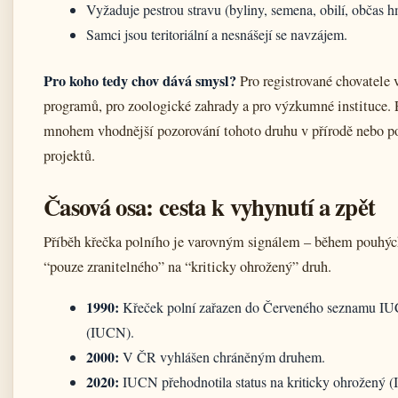
Vyžaduje pestrou stravu (byliny, semena, obilí, občas 
Samci jsou teritoriální a nesnášejí se navzájem.
Pro koho tedy chov dává smysl?
Pro registrované chovatele 
programů, pro zoologické zahrady a pro výzkumné instituce. 
mnohem vhodnější pozorování tohoto druhu v přírodě nebo p
projektů.
Časová osa: cesta k vyhynutí a zpět
Příběh křečka polního je varovným signálem – během pouhých
“pouze zranitelného” na “kriticky ohrožený” druh.
1990:
Křeček polní zařazen do Červeného seznamu IUC
(IUCN).
2000:
V ČR vyhlášen chráněným druhem.
2020:
IUCN přehodnotila status na kriticky ohrožený 