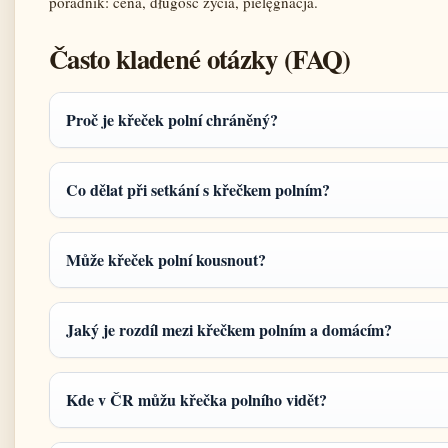
poradnik: cena, długość życia, pielęgnacja.
Často kladené otázky (FAQ)
Proč je křeček polní chráněný?
Co dělat při setkání s křečkem polním?
Může křeček polní kousnout?
Jaký je rozdíl mezi křečkem polním a domácím?
Kde v ČR můžu křečka polního vidět?