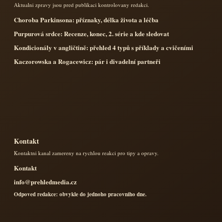
Aktualni zpravy jsou pred publikaci kontrolovany redakci.
Choroba Parkinsona: příznaky, délka života a léčba
Purpurová srdce: Recenze, konec, 2. série a kde sledovat
Kondicionály v angličtině: přehled 4 typů s příklady a cvičeními
Kaczorowska a Rogacewicz: pár i divadelní partneři
Kontakt
Kontaktni kanal zamereny na rychlou reakci pro tipy a opravy.
Kontakt
info@prehledmedia.cz
Odpoved redakce: obvykle do jednoho pracovniho dne.