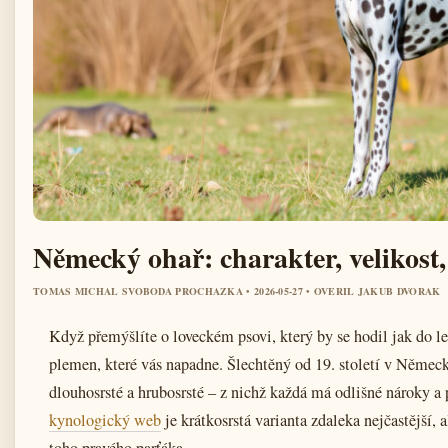
Německý ohař: charakter, velikost
TOMAS MICHAL SVOBODA PROCHAZKA • 2026-05-27 • OVERIL JAKUB DVORAK
Když přemýšlíte o loveckém psovi, který by se hodil jak do le
plemen, které vás napadne. Šlechtěný od 19. století v Německu
dlouhosrsté a hrubosrsté – z nichž každá má odlišné nároky
kynologický web
je krátkosrstá varianta zdaleka nejčastější,