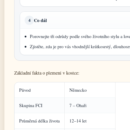
Co dál
4
Porovnejte tři odrůdy podle svého životního stylu a lo
Zjistěte, zda je pro vás vhodnější krátkosrstý, dlouhosr
Základní fakta o plemeni v kostce:
Původ
Německo
Skupina FCI
7 – Ohaři
Průměrná délka života
12–14 let