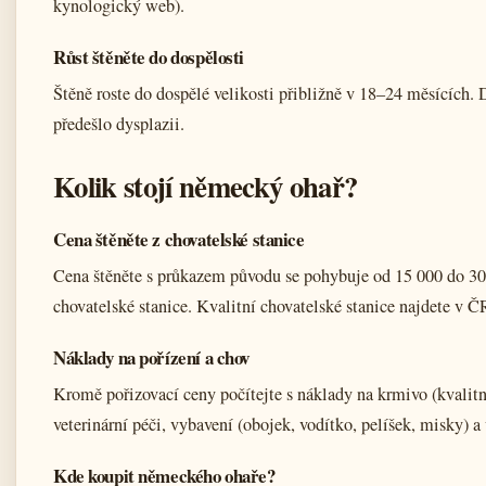
kynologický web).
Růst štěněte do dospělosti
Štěně roste do dospělé velikosti přibližně v 18–24 měsících. 
předešlo dysplazii.
Kolik stojí německý ohař?
Cena štěněte z chovatelské stanice
Cena štěněte s průkazem původu se pohybuje od 15 000 do 30 
chovatelské stanice. Kvalitní chovatelské stanice najdete v Č
Náklady na pořízení a chov
Kromě pořizovací ceny počítejte s náklady na krmivo (kvalit
veterinární péči, vybavení (obojek, vodítko, pelíšek, misky) 
Kde koupit německého ohaře?