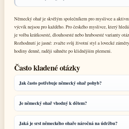
Německý ohař je skvělým společníkem pro myslivce a aktivní
výcvik nejsou pro každého. Pro českého myslivce, který hledá
je volba krátkosrsté, dlouhosrsté nebo hrubosrsté varianty ot
Rozhodnutí je jasné: zvažte svůj životní styl a lovecké záměr
hodiny denně, raději sáhněte po klidnějším plemeni.
Často kladené otázky
Jak často potřebuje německý ohař pohyb?
Je německý ohař vhodný k dětem?
Jaká je srst německého ohaře náročná na údržbu?