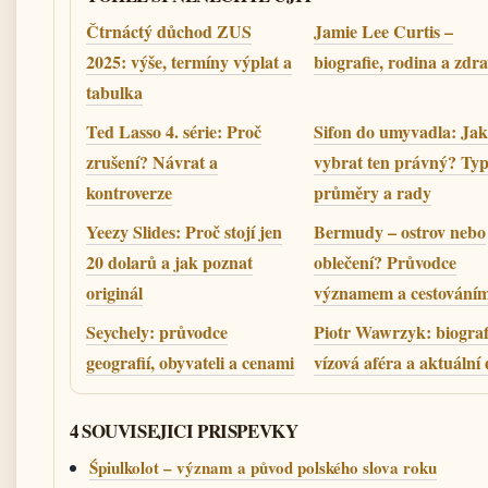
Čtrnáctý důchod ZUS
Jamie Lee Curtis –
2025: výše, termíny výplat a
biografie, rodina a zdra
tabulka
Ted Lasso 4. série: Proč
Sifon do umyvadla: Jak
zrušení? Návrat a
vybrat ten právný? Typ
kontroverze
průměry a rady
Yeezy Slides: Proč stojí jen
Bermudy – ostrov nebo
20 dolarů a jak poznat
oblečení? Průvodce
originál
významem a cestování
Seychely: průvodce
Piotr Wawrzyk: biograf
geografií, obyvateli a cenami
vízová aféra a aktuální 
4 SOUVISEJICI PRISPEVKY
Śpiulkolot – význam a původ polského slova roku