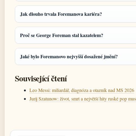
Jak dlouho trvala Foremanova kariéra?
Proč se George Foreman stal kazatelem?
Jaké bylo Foremanovo nejvyšší dosažené jmění?
Související čtení
Leo Messi: miliardář, diagnóza a otazník nad MS 2026
Jurij Szatunow: život, smrt a největší hity ruské pop mus