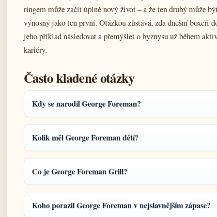
ringem může začít úplně nový život – a že ten druhý může být
výnosný jako ten první. Otázkou zůstává, zda dnešní boxeři 
jeho příklad následovat a přemýšlet o byznysu už během akti
kariéry.
Často kladené otázky
Kdy se narodil George Foreman?
Kolik měl George Foreman dětí?
Co je George Foreman Grill?
Koho porazil George Foreman v nejslavnějším zápase?