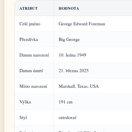
ATRIBUT
HODNOTA
Celé jméno
George Edward Foreman
Přezdívka
Big George
Datum narození
10. ledna 1949
Datum úmrtí
21. března 2025
Místo narození
Marshall, Texas, USA
Výška
191 cm
Styl
ortodoxní