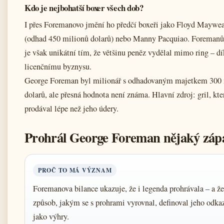
Kdo je nejbohatší boxer všech dob?
I přes Foremanovo jmění ho předčí boxeři jako Floyd Maywea
(odhad 450 milionů dolarů) nebo Manny Pacquiao. Foremanů
je však unikátní tím, že většinu peněz vydělal mimo ring – d
licenčnímu byznysu.
George Foreman byl milionář s odhadovaným majetkem 300
dolarů, ale přesná hodnota není známa. Hlavní zdroj: gril, kte
prodával lépe než jeho údery.
Prohrál George Foreman nějaký záp
PROČ TO MÁ VÝZNAM
Foremanova bilance ukazuje, že i legenda prohrávala – a že
způsob, jakým se s prohrami vyrovnal, definoval jeho odkaz
jako výhry.