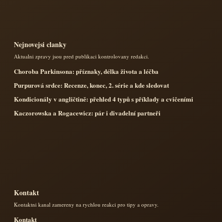
Nejnovejsi clanky
Aktualni zpravy jsou pred publikaci kontrolovany redakci.
Choroba Parkinsona: příznaky, délka života a léčba
Purpurová srdce: Recenze, konec, 2. série a kde sledovat
Kondicionály v angličtině: přehled 4 typů s příklady a cvičeními
Kaczorowska a Rogacewicz: pár i divadelní partneři
Kontakt
Kontaktni kanal zamereny na rychlou reakci pro tipy a opravy.
Kontakt