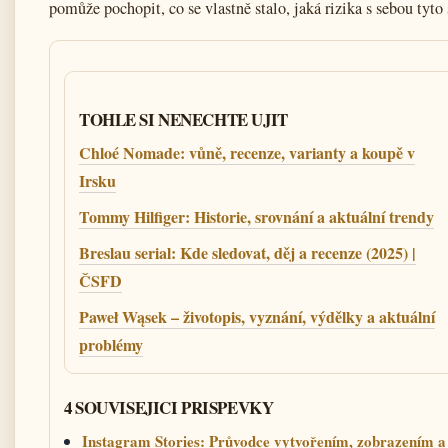
pomůže pochopit, co se vlastně stalo, jaká rizika s sebou tyto
TOHLE SI NENECHTE UJIT
Chloé Nomade: vůně, recenze, varianty a koupě v
Irsku
Tommy Hilfiger: Historie, srovnání a aktuální trendy
Breslau serial: Kde sledovat, děj a recenze (2025) |
ČSFD
Paweł Wąsek – životopis, vyznání, výdělky a aktuální
problémy
4 SOUVISEJICI PRISPEVKY
Instagram Stories: Průvodce vytvořením, zobrazením 