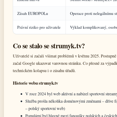
Zásah EUROPOLu
Operace proti nelegálnímu s
Právní riziko pro uživatele
Výklad komplikovaný, osobní 
Co se stalo se strumyk.tv?
Uživatelé si začali všímat problémů v květnu 2025. Postupně 
začal Google ukazovat varovnou stránku. Co přesně za výpadke
technickém kolapsu i o zásahu úřadů.
Historie webu strumyk.tv
V roce 2024 byl web aktivní a nabízel sportovní stream
Služba prošla několika doménovými změnami – dříve fi
– polský sportovní web)
Populární byl hlavně mezi fanoušky polských a českých