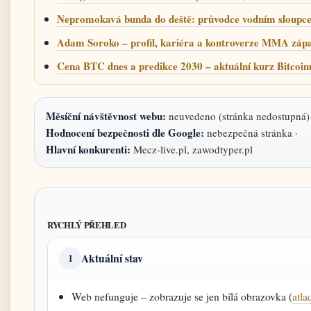
Nepromokavá bunda do deště: průvodce vodním sloupc
Adam Soroko – profil, kariéra a kontroverze MMA záp
Cena BTC dnes a predikce 2030 – aktuální kurz Bitcoin
Měsíční návštěvnost webu:
neuvedeno (stránka nedostupná) 
Hodnocení bezpečnosti dle Google:
nebezpečná stránka ·
Hlavní konkurenti:
Mecz‑live.pl, zawodtyper.pl
RYCHLÝ PŘEHLED
Aktuální stav
1
Web nefunguje – zobrazuje se jen bílá obrazovka (
atl