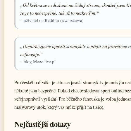
„Od května se nedostanu na žádný stream, zkoušel jsem tř
že je to nebezpečné, tak už to nezkouším.“
– uživatel na Redditu (r/warszawa)
„Doporučujeme opustit strumyk.tv a přejít na prověřené zd
nefunguje.“
– blog Mecz‑live.pl
Pro českého diváka je situace jasná: strumyk.tv je mrtvý a neb
některé jsou bezpečné. Pokud chcete sledovat sport online bez 
veřejnoprávní vysílání. Pro běžného fanouška je volba jednozna
malwarový útok, který vás může přijít na tisíce.
Nejčastější dotazy