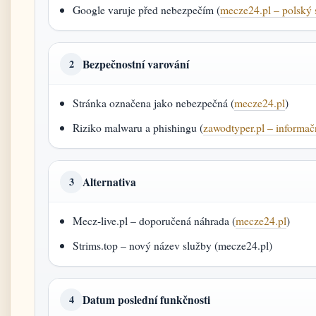
Google varuje před nebezpečím (
mecze24.pl – polský 
Bezpečnostní varování
2
Stránka označena jako nebezpečná (
mecze24.pl
)
Riziko malwaru a phishingu (
zawodtyper.pl – informačn
Alternativa
3
Mecz‑live.pl – doporučená náhrada (
mecze24.pl
)
Strims.top – nový název služby (mecze24.pl)
Datum poslední funkčnosti
4