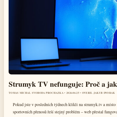
Strumyk TV nefunguje: Proč a jaké
TOMAS MICHAL SVOBODA PROCHAZKA • 2026-06-25 • OVERIL JAKUB DVORAK
Pokud jste v posledních týdnech klikli na strumyk.tv a místo 
sportovních přenosů řeší stejný problém – web přestal fungo