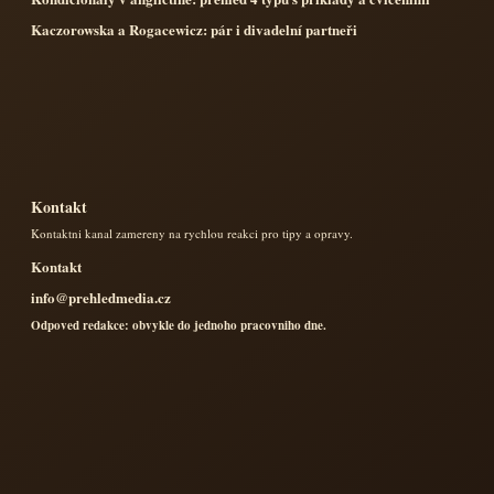
Kaczorowska a Rogacewicz: pár i divadelní partneři
Kontakt
Kontaktni kanal zamereny na rychlou reakci pro tipy a opravy.
Kontakt
info@prehledmedia.cz
Odpoved redakce: obvykle do jednoho pracovniho dne.