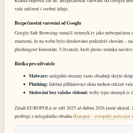
Krátká odpověď zní ne. Bezpečnostní varování od Googlu není 
vaše zařízení i osobní údaje.
Bezpečnostní varování od Googlu
Google Safe Browsing označil strumyk.tv jako nebezpečnou s
znamená, že na webu bylo detekováno podezřelé chování – na
phishingové formuláře. Uživatelé, kteří přesto stránku navštíví
Rizika pro uživatele
Malware:
nelegální streamy často obsahují skryté skript
Phishing:
falešná přihlašovací okna mohou odcizit vaše
Sledování bez vašeho vědomí:
weby typu strumyk.tv čas
Zásah EUROPOLu ze září 2025 až dubna 2026 jasně ukázal, že 
profitují z nelegálního obsahu (
Europol – evropský policejní 