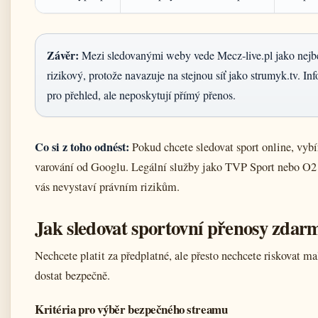
Závěr:
Mezi sledovanými weby vede Mecz‑live.pl jako nejbezp
rizikový, protože navazuje na stejnou síť jako strumyk.tv. In
pro přehled, ale neposkytují přímý přenos.
Co si z toho odnést:
Pokud chcete sledovat sport online, vyb
varování od Googlu. Legální služby jako TVP Sport nebo O2 TV
vás nevystaví právním rizikům.
Jak sledovat sportovní přenosy zdar
Nechcete platit za předplatné, ale přesto nechcete riskovat m
dostat bezpečně.
Kritéria pro výběr bezpečného streamu