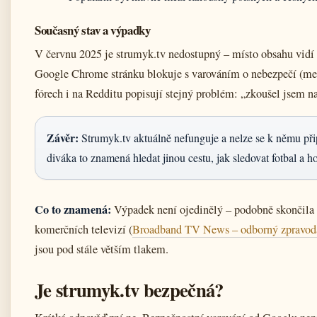
Současný stav a výpadky
V červnu 2025 je strumyk.tv nedostupný – místo obsahu vidí 
Google Chrome stránku blokuje s varováním o nebezpečí (mec
fórech i na Redditu popisují stejný problém: „zkoušel jsem na
Závěr:
Strumyk.tv aktuálně nefunguje a nelze se k němu při
diváka to znamená hledat jinou cestu, jak sledovat fotbal a h
Co to znamená:
Výpadek není ojedinělý – podobně skončila 
komerčních televizí (
Broadband TV News – odborný zpravoda
jsou pod stále větším tlakem.
Je strumyk.tv bezpečná?