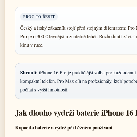
PROČ TO ŘEŠIT
Český a irský zákazník stojí před stejným dilematem: Pro Ma
Pro je o 300 € levnější a znatelně lehčí. Rozhodnutí závisí 
kinu v ruce.
Shrnutí:
iPhone 16 Pro je praktičtější volba pro každodenní n
kompaktní telefon. Pro Max cílí na profesionály, kteří potřeb
počítat s vyšší hmotností.
Jak dlouho vydrží baterie iPhone 16
Kapacita baterie a výdrž při běžném používání