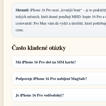
Shrnutí:
iPhone 16 Pro není „levnější bratr“ – je to praktičt
irských městech, kteří denně pendlují MHD: kupte 16 Pro a u
cestovatelé: Pro Max vám dá výdrž a úložiště, které potřebuje
cenu.
Často kladené otázky
Má iPhone 16 Pro slot na SIM kartu?
Podporuje iPhone 16 Pro nabíjení MagSafe?
Je iPhone 16 Pro voděodolný?