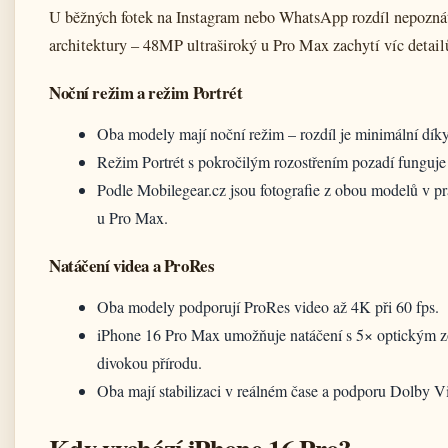
U běžných fotek na Instagram nebo WhatsApp rozdíl nepozná
architektury – 48MP ultraširoký u Pro Max zachytí víc detailů 
Noční režim a režim Portrét
Oba modely mají noční režim – rozdíl je minimální dík
Režim Portrét s pokročilým rozostřením pozadí funguje n
Podle Mobilegear.cz jsou fotografie z obou modelů v pra
u Pro Max.
Natáčení videa a ProRes
Oba modely podporují ProRes video až 4K při 60 fps.
iPhone 16 Pro Max umožňuje natáčení s 5× optickým zo
divokou přírodu.
Oba mají stabilizaci v reálném čase a podporu Dolby 