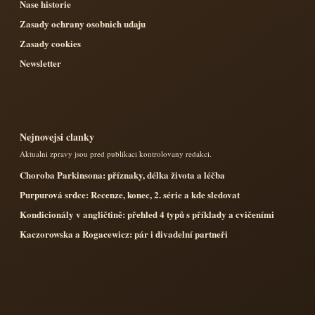
Nase historie
Zasady ochrany osobnich udaju
Zasady cookies
Newsletter
Nejnovejsi clanky
Aktualni zpravy jsou pred publikaci kontrolovany redakci.
Choroba Parkinsona: příznaky, délka života a léčba
Purpurová srdce: Recenze, konec, 2. série a kde sledovat
Kondicionály v angličtině: přehled 4 typů s příklady a cvičeními
Kaczorowska a Rogacewicz: pár i divadelní partneři