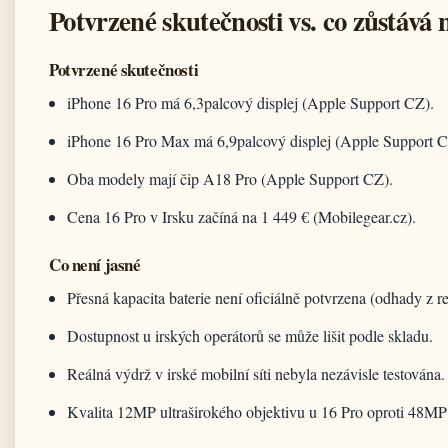
Potvrzené skutečnosti vs. co zůstává 
Potvrzené skutečnosti
iPhone 16 Pro má 6,3palcový displej (Apple Support CZ).
iPhone 16 Pro Max má 6,9palcový displej (Apple Support C
Oba modely mají čip A18 Pro (Apple Support CZ).
Cena 16 Pro v Irsku začíná na 1 449 € (Mobilegear.cz).
Co není jasné
Přesná kapacita baterie není oficiálně potvrzena (odhady z re
Dostupnost u irských operátorů se může lišit podle skladu.
Reálná výdrž v irské mobilní síti nebyla nezávisle testována.
Kvalita 12MP ultraširokého objektivu u 16 Pro oproti 48MP