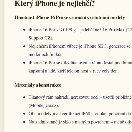
Který iPhone je nejlehčí?
Hmotnost iPhone 16 Pro ve srovnání s ostatními modely
iPhone 16 Pro váží 199 g – je lehčí než 16 Pro Max (2
Support CZ).
Nejlehčím iPhonem vůbec je iPhone SE 3. generace se 1
moderních funkcí.
iPhone 16 Pro se díky titanovému rámu dostal pod hran
kapsami a lidé, kteří telefon nosí v ruce celý den.
Materiály a konstrukce
Titanový rám nahradil nerezovou ocel – ušetřil přibližn
(Mobilegear.cz).
Oba modely mají certifikaci IP68 – odolají ponoření do
Na zadní straně je sklo s matným povrchem – méně oti