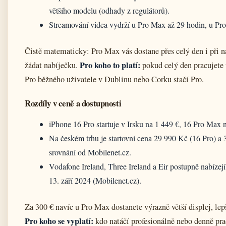
většího modelu (odhady z regulátorů).
Streamování videa vydrží u Pro Max až 29 hodin, u Pr
Čistě matematicky: Pro Max vás dostane přes celý den i při 
Pro koho to platí:
žádat nabíječku.
pokud celý den pracujete v
Pro běžného uživatele v Dublinu nebo Corku stačí Pro.
Rozdíly v ceně a dostupnosti
iPhone 16 Pro startuje v Irsku na 1 449 €, 16 Pro Max n
Na českém trhu je startovní cena 29 990 Kč (16 Pro) a 
srovnání od Mobilenet.cz.
Vodafone Ireland, Three Ireland a Eir postupně nabíze
13. září 2024 (Mobilenet.cz).
Za 300 € navíc u Pro Max dostanete výrazně větší displej, lep
Pro koho se vyplatí:
kdo natáčí profesionálně nebo denně pracu