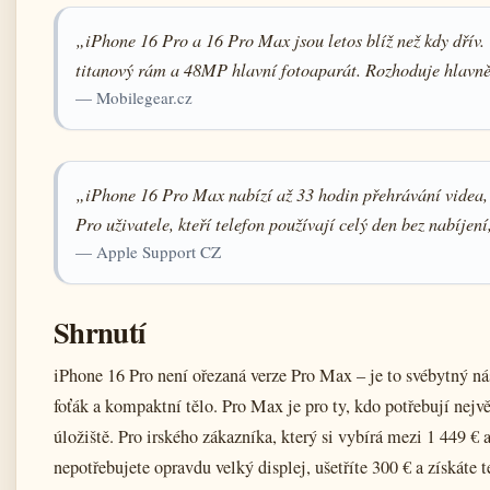
„iPhone 16 Pro a 16 Pro Max jsou letos blíž než kdy dřív.
titanový rám a 48MP hlavní fotoaparát. Rozhoduje hlavně 
— Mobilegear.cz
„iPhone 16 Pro Max nabízí až 33 hodin přehrávání videa, c
Pro uživatele, kteří telefon používají celý den bez nabíjení
— Apple Support CZ
Shrnutí
iPhone 16 Pro není ořezaná verze Pro Max – je to svébytný nást
foťák a kompaktní tělo. Pro Max je pro ty, kdo potřebují nejv
úložiště. Pro irského zákazníka, který si vybírá mezi 1 449 € 
nepotřebujete opravdu velký displej, ušetříte 300 € a získáte 