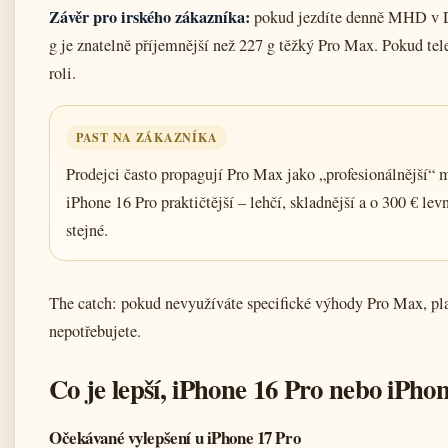
Závěr pro irského zákazníka:
pokud jezdíte denně MHD v Dub
g je znatelně příjemnější než 227 g těžký Pro Max. Pokud tele
roli.
PAST NA ZÁKAZNÍKA
Prodejci často propagují Pro Max jako „profesionálnější“ m
iPhone 16 Pro praktičtější – lehčí, skladnější a o 300 € lev
stejné.
The catch: pokud nevyužíváte specifické výhody Pro Max, pla
nepotřebujete.
Co je lepší, iPhone 16 Pro nebo iPho
Očekávané vylepšení u iPhone 17 Pro