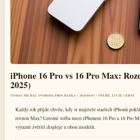
iPhone 16 Pro vs 16 Pro Max: Rozdí
2025)
TOMAS MICHAL SVOBODA PROCHAZKA • 2026-06-07 • OVERIL LUCIE CERNY
Každý rok přijde chvíle, kdy si majitelé starších iPhonů pokl
rovnou Max? Letošní volba mezi iPhonem 16 Pro a 16 Pro Max
výrazně zvětšil displeje u obou modelů.