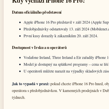
Kdy vychází iPhone 16 Pro?
Datum oficiálního představení
Apple iPhone 16 Pro představil v září 2024 (Apple Sup
Předobjednávky odstartovaly 13. září 2024 (Mobilenet.c
První kusy dorazily k zákazníkům 20. září 2024.
Dostupnost v Irsku a u operátorů
Vodafone Ireland, Three Ireland a Eir zařadily iPhone 1
Model je dostupný na splátkové programy – cena se liš
U operátorů můžete narazit na výpadky skladových zás
Jak to vypadá v praxi:
pokud chcete iPhone 16 Pro hned, obj
operátora s předobjednávkou. V kamenných prodejnách v Dubl
týdnech.