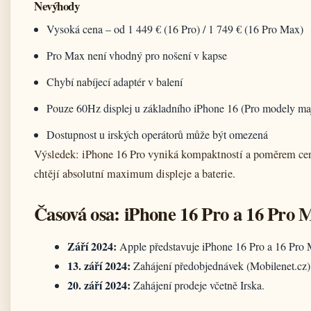
Nevýhody
Vysoká cena – od 1 449 € (16 Pro) / 1 749 € (16 Pro Max)
Pro Max není vhodný pro nošení v kapse
Chybí nabíjecí adaptér v balení
Pouze 60Hz displej u základního iPhone 16 (Pro modely m
Dostupnost u irských operátorů může být omezená
Výsledek: iPhone 16 Pro vyniká kompaktností a poměrem cen
chtějí absolutní maximum displeje a baterie.
Časová osa: iPhone 16 Pro a 16 Pro 
Září 2024:
Apple představuje iPhone 16 Pro a 16 Pro
13. září 2024:
Zahájení předobjednávek (Mobilenet.cz)
20. září 2024:
Zahájení prodeje včetně Irska.