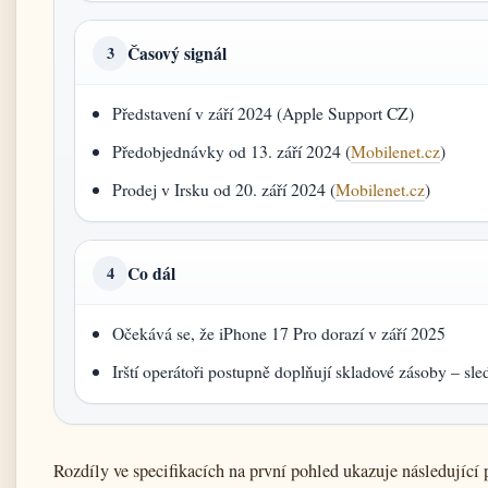
Časový signál
3
Představení v září 2024 (Apple Support CZ)
Předobjednávky od 13. září 2024 (
Mobilenet.cz
)
Prodej v Irsku od 20. září 2024 (
Mobilenet.cz
)
Co dál
4
Očekává se, že iPhone 17 Pro dorazí v září 2025
Irští operátoři postupně doplňují skladové zásoby – sl
Rozdíly ve specifikacích na první pohled ukazuje následující 