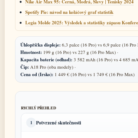
Nike Air Max 95: Černá, Modrá, Slevy | Tenisky 2024
Spotify Pie: návod na koláčový graf statistik
Legia Molde 2025: Výsledek a statistiky zápasu Konfere
Úhlopříčka displeje:
6,3 palce (16 Pro) vs 6,9 palce (16 Pro
Hmotnost:
199 g (16 Pro) vs 227 g (16 Pro Max) ·
Kapacita baterie (odhad):
3 582 mAh (16 Pro) vs 4 685 mA
Čip:
A18 Pro (oba modely) ·
Cena od (Irsko):
1 449 € (16 Pro) vs 1 749 € (16 Pro Max)
RYCHLÝ PŘEHLED
Potvrzené skutečnosti
1