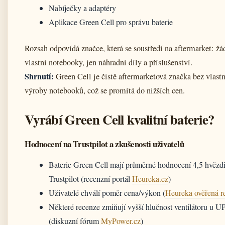
Nabíječky a adaptéry
Aplikace Green Cell pro správu baterie
Rozsah odpovídá značce, která se soustředí na aftermarket: žá
vlastní notebooky, jen náhradní díly a příslušenství.
Shrnutí:
Green Cell je čistě aftermarketová značka bez vlastn
výroby notebooků, což se promítá do nižších cen.
Vyrábí Green Cell kvalitní baterie?
Hodnocení na Trustpilot a zkušenosti uživatelů
Baterie Green Cell mají průměrné hodnocení 4,5 hvězd
Trustpilot (recenzní portál
Heureka.cz
)
Uživatelé chválí poměr cena/výkon (
Heureka ověřená r
Některé recenze zmiňují vyšší hlučnost ventilátoru u U
(diskuzní fórum
MyPower.cz
)