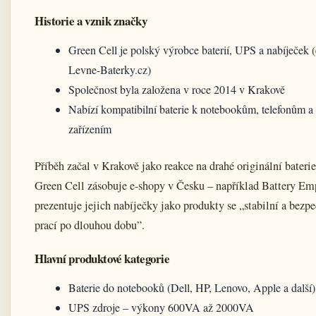
Historie a vznik značky
Green Cell je polský výrobce baterií, UPS a nabíječek 
Levne-Baterky.cz)
Společnost byla založena v roce 2014 v Krakově
Nabízí kompatibilní baterie k notebookům, telefonům a
zařízením
Příběh začal v Krakově jako reakce na drahé originální bateri
Green Cell zásobuje e-shopy v Česku – například Battery Em
prezentuje jejich nabíječky jako produkty se „stabilní a bezp
prací po dlouhou dobu”.
Hlavní produktové kategorie
Baterie do notebooků (Dell, HP, Lenovo, Apple a další)
UPS zdroje – výkony 600VA až 2000VA