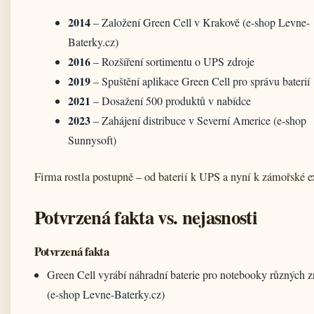
2014
– Založení Green Cell v Krakově (e-shop Levne-
Baterky.cz)
2016
– Rozšíření sortimentu o UPS zdroje
2019
– Spuštění aplikace Green Cell pro správu baterií
2021
– Dosažení 500 produktů v nabídce
2023
– Zahájení distribuce v Severní Americe (e-shop
Sunnysoft)
Firma rostla postupně – od baterií k UPS a nyní k zámořské e
Potvrzená fakta vs. nejasnosti
Potvrzená fakta
Green Cell vyrábí náhradní baterie pro notebooky různých 
(e-shop Levne-Baterky.cz)