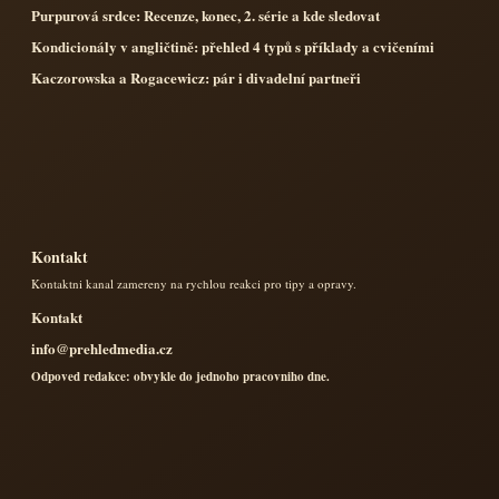
Purpurová srdce: Recenze, konec, 2. série a kde sledovat
Kondicionály v angličtině: přehled 4 typů s příklady a cvičeními
Kaczorowska a Rogacewicz: pár i divadelní partneři
Kontakt
Kontaktni kanal zamereny na rychlou reakci pro tipy a opravy.
Kontakt
info@prehledmedia.cz
Odpoved redakce: obvykle do jednoho pracovniho dne.