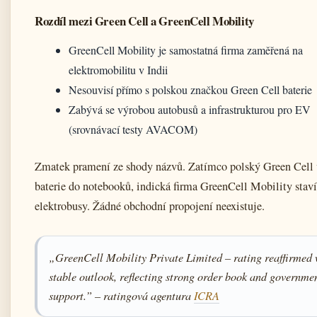
Rozdíl mezi Green Cell a GreenCell Mobility
GreenCell Mobility je samostatná firma zaměřená na
elektromobilitu v Indii
Nesouvisí přímo s polskou značkou Green Cell baterie
Zabývá se výrobou autobusů a infrastrukturou pro EV
(srovnávací testy AVACOM)
Zmatek pramení ze shody názvů. Zatímco polský Green Cell 
baterie do notebooků, indická firma GreenCell Mobility staví
elektrobusy. Žádné obchodní propojení neexistuje.
„GreenCell Mobility Private Limited – rating reaffirmed 
stable outlook, reflecting strong order book and governme
support.” – ratingová agentura
ICRA