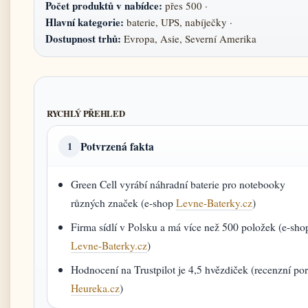
Počet produktů v nabídce:
přes 500 ·
Hlavní kategorie:
baterie, UPS, nabíječky ·
Dostupnost trhů:
Evropa, Asie, Severní Amerika
RYCHLÝ PŘEHLED
Potvrzená fakta
1
Green Cell vyrábí náhradní baterie pro notebooky
různých značek (e-shop
Levne-Baterky.cz
)
Firma sídlí v Polsku a má více než 500 položek (e-sho
Levne-Baterky.cz
)
Hodnocení na Trustpilot je 4,5 hvězdiček (recenzní por
Heureka.cz
)