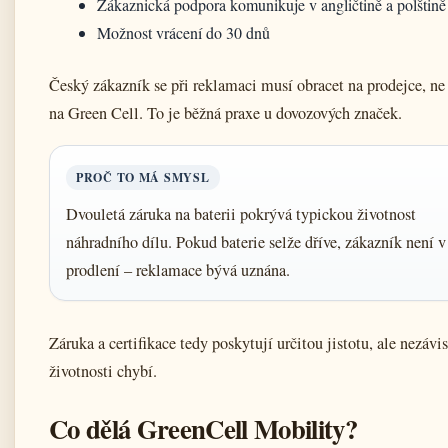
Zákaznická podpora komunikuje v angličtině a polštině
Možnost vrácení do 30 dnů
Český zákazník se při reklamaci musí obracet na prodejce, n
na Green Cell. To je běžná praxe u dovozových značek.
PROČ TO MÁ SMYSL
Dvouletá záruka na baterii pokrývá typickou životnost
náhradního dílu. Pokud baterie selže dříve, zákazník není v
prodlení – reklamace bývá uznána.
Záruka a certifikace tedy poskytují určitou jistotu, ale nezávis
životnosti chybí.
Co dělá GreenCell Mobility?