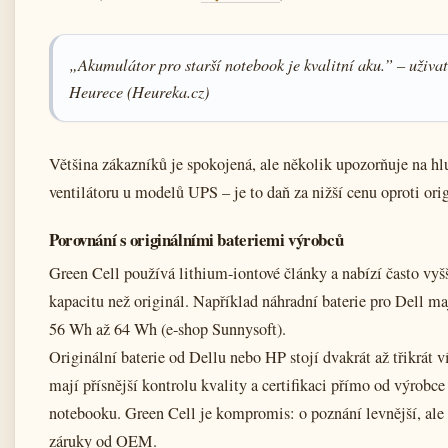
„Akumulátor pro starší notebook je kvalitní aku.” – uživat
Heurece (Heureka.cz)
Většina zákazníků je spokojená, ale několik upozorňuje na hl
ventilátoru u modelů UPS – je to daň za nižší cenu oproti ori
Porovnání s originálními bateriemi výrobců
Green Cell používá lithium-iontové články a nabízí často vyš
kapacitu než originál. Například náhradní baterie pro Dell ma
56 Wh až 64 Wh (e-shop Sunnysoft).
Originální baterie od Dellu nebo HP stojí dvakrát až třikrát ví
mají přísnější kontrolu kvality a certifikaci přímo od výrobce
notebooku. Green Cell je kompromis: o poznání levnější, ale
záruky od OEM.