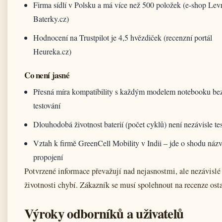
Firma sídlí v Polsku a má více než 500 položek (e-shop Lev
Baterky.cz)
Hodnocení na Trustpilot je 4,5 hvězdiček (recenzní portál
Heureka.cz)
Co není jasné
Přesná míra kompatibility s každým modelem notebooku be
testování
Dlouhodobá životnost baterií (počet cyklů) není nezávisle te
Vztah k firmě GreenCell Mobility v Indii – jde o shodu názv
propojení
Potvrzené informace převažují nad nejasnostmi, ale nezávislé 
životnosti chybí. Zákazník se musí spolehnout na recenze osta
Výroky odborníků a uživatelů