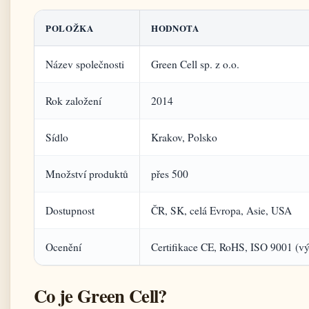
POLOŽKA
HODNOTA
Název společnosti
Green Cell sp. z o.o.
Rok založení
2014
Sídlo
Krakov, Polsko
Množství produktů
přes 500
Dostupnost
ČR, SK, celá Evropa, Asie, USA
Ocenění
Certifikace CE, RoHS, ISO 9001 (v
Co je Green Cell?