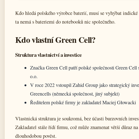
Kdo hledá polského výrobce baterií, musí se vyhýbat indické 
ta nemá s bateriemi do notebooků nic společného.
Kdo vlastní Green Cell?
Struktura vlastnictví a investice
Značka Green Cell patří polské společnosti Green Cell 
o.o.
V roce 2022 vstoupil Zahid Group jako strategický inve
Greencells (německá společnost, jiný subjekt)
Ředitelem polské firmy je zakladatel Maciej Głowacki
Vlastnická struktura je soukromá, bez účasti burzovních inves
Zakladatel stále řídí firmu, což může znamenat větší důraz na
dlouhodobou pověst.