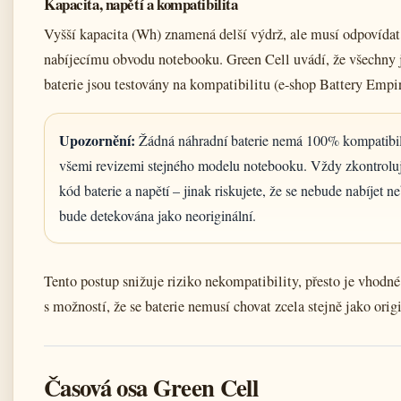
Kapacita, napětí a kompatibilita
Vyšší kapacita (Wh) znamená delší výdrž, ale musí odpovídat
nabíjecímu obvodu notebooku. Green Cell uvádí, že všechny 
baterie jsou testovány na kompatibilitu (e-shop Battery Empi
Upozornění:
Žádná náhradní baterie nemá 100% kompatibil
všemi revizemi stejného modelu notebooku. Vždy zkontroluj
kód baterie a napětí – jinak riskujete, že se nebude nabíjet n
bude detekována jako neoriginální.
Tento postup snižuje riziko nekompatibility, přesto je vhodné
s možností, že se baterie nemusí chovat zcela stejně jako origi
Časová osa Green Cell