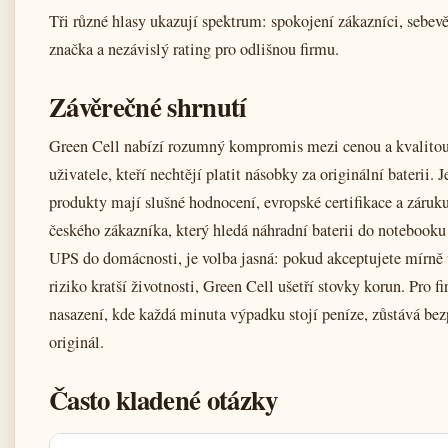
Tři různé hlasy ukazují spektrum: spokojení zákazníci, sebe
značka a nezávislý rating pro odlišnou firmu.
Závěrečné shrnutí
Green Cell nabízí rozumný kompromis mezi cenou a kvalitou
uživatele, kteří nechtějí platit násobky za originální baterii. J
produkty mají slušné hodnocení, evropské certifikace a záruku
českého zákazníka, který hledá náhradní baterii do notebooku
UPS do domácnosti, je volba jasná: pokud akceptujete mírně 
riziko kratší životnosti, Green Cell ušetří stovky korun. Pro f
nasazení, kde každá minuta výpadku stojí peníze, zůstává bez
originál.
Často kladené otázky