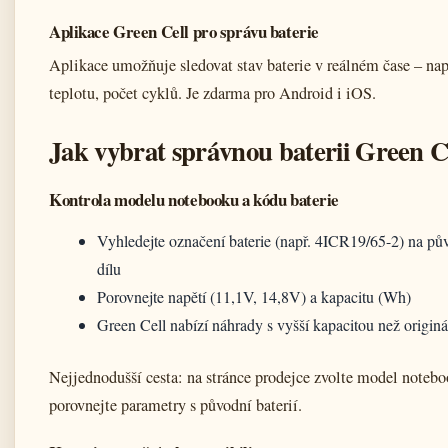
Aplikace Green Cell pro správu baterie
Aplikace umožňuje sledovat stav baterie v reálném čase – nap
teplotu, počet cyklů. Je zdarma pro Android i iOS.
Jak vybrat správnou baterii Green C
Kontrola modelu notebooku a kódu baterie
Vyhledejte označení baterie (např. 4ICR19/65-2) na p
dílu
Porovnejte napětí (11,1V, 14,8V) a kapacitu (Wh)
Green Cell nabízí náhrady s vyšší kapacitou než originá
Nejjednodušší cesta: na stránce prodejce zvolte model notebo
porovnejte parametry s původní baterií.