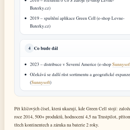
Baterky.cz)
2019 – spuštění aplikace Green Cell (e-shop Levne-
Baterky.cz)
Co bude dál
4
2023 – distribuce v Severní Americe (e-shop
Sunnysof
Očekává se další růst sortimentu a geografické expanz
(
Sunnysoft
)
Pět klíčových čísel, která ukazují, kde Green Cell stojí: založ
roce 2014, 500+ produktů, hodnocení 4,5 na Trustpilot, příto
třech kontinentech a záruka na baterie 2 roky.