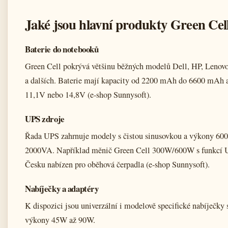
Jaké jsou hlavní produkty Green Cel
Baterie do notebooků
Green Cell pokrývá většinu běžných modelů Dell, HP, Lenov
a dalších. Baterie mají kapacity od 2200 mAh do 6600 mAh a
11,1V nebo 14,8V (e-shop Sunnysoft).
UPS zdroje
Řada UPS zahrnuje modely s čistou sinusovkou a výkony 60
2000VA. Například měnič Green Cell 300W/600W s funkcí 
Česku nabízen pro oběhová čerpadla (e-shop Sunnysoft).
Nabíječky a adaptéry
K dispozici jsou univerzální i modelově specifické nabíječky 
výkony 45W až 90W.