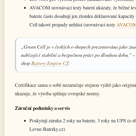
AVACOM srovnávací testy baterií ukázaly, že běžné le
baterie často dosahují jen zlomku deklarované kapacity
Cell takové propady nehlásí (srovnávací testy
AVACO
„Green Cell je v českých e-shopech prezentována jako zna
nabízející stabilní a bezpečnou práci po dlouhou dobu.” – 
shop
Battery Empire CZ
Certifikace sama o sobě nezaručuje stejnou výdrž jako originál
ukazuje, že výroba splňuje evropské normy.
Záruční podmínky a servis
Poskytují záruku 2 roky na baterie, 3 roky na UPS (e-s
Levne-Baterky.cz)