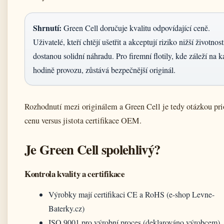
Shrnutí:
Green Cell doručuje kvalitu odpovídající ceně.
Uživatelé, kteří chtějí ušetřit a akceptují riziko nižší životnost
dostanou solidní náhradu. Pro firemní flotily, kde záleží na 
hodině provozu, zůstává bezpečnější originál.
Rozhodnutí mezi originálem a Green Cell je tedy otázkou prio
cenu versus jistota certifikace OEM.
Je Green Cell spolehlivý?
Kontrola kvality a certifikace
Výrobky mají certifikaci CE a RoHS (e-shop Levne-
Baterky.cz)
ISO 9001 pro výrobní proces (deklarováno výrobcem)